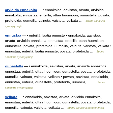
arvioida ennakolta
— • ennakoida, aavistaa, arvata, arvioida
ennakolta, ennustaa, enteillä, ottaa huomioon, ounastella, povata,
profetoida, uumoilla, vainuta, vaistota, veikata …
Suomi sanakirja
synonyymejä
ennustaa
— • enteillä, laatia ennuste • ennakoida, aavistaa,
arvata, arvioida ennakolta, ennustaa, enteillä, ottaa huomioon,
ounastella, povata, profetoida, uumoilla, vainuta, vaistota, veikata •
ennustaa, enteillä, laatia ennuste, povata, profetoida …
Suomi
sanakirja synonyymejä
ounastella
— • ennakoida, aavistaa, arvata, arvioida ennakolta,
ennustaa, enteillä, ottaa huomioon, ounastella, povata, profetoida,
uumoilla, vainuta, vaistota, veikata • povata, aavistaa, ennakoida,
ennustaa, enteillä, ounastella, profetoida, uumoilla,… …
Suomi
sanakirja synonyymejä
veikata
— • ennakoida, aavistaa, arvata, arvioida ennakolta,
ennustaa, enteillä, ottaa huomioon, ounastella, povata, profetoida,
uumoilla, vainuta, vaistota, veikata …
Suomi sanakirja synonyymejä