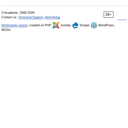
© Academic, 2000-2026
18+
Contact us:
Technical Support
,
Advertising
Dictionaries export
, created on PHP,
Joomla,
Drupal,
WordPress,
MODx.